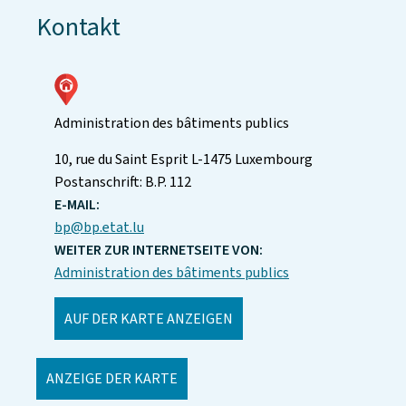
Kontakt
Administration des bâtiments publics
ADRESSE:
10, rue du Saint Esprit
L-1475
Luxembourg
Postanschrift:
B.P. 112
E-MAIL:
bp@bp.etat.lu
WEITER ZUR INTERNETSEITE VON:
Administration des bâtiments publics
AUF DER KARTE ANZEIGEN
ANZEIGE DER KARTE