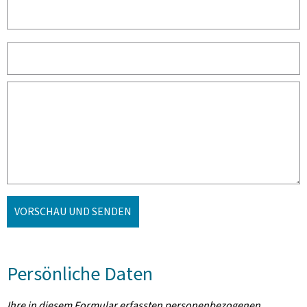
VORSCHAU UND SENDEN
Persönliche Daten
Ihre in diesem Formular erfassten personenbezogenen