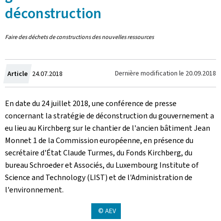
déconstruction
Faire des déchets de constructions des nouvelles ressources
Crée
Dernière modification le
20.09.2018
Article
24.07.2018
le
En date du 24 juillet 2018, une conférence de presse
concernant la stratégie de déconstruction du gouvernement a
eu lieu au Kirchberg sur le chantier de l'ancien bâtiment Jean
Monnet 1 de la Commission européenne, en présence du
secrétaire d'État Claude Turmes, du Fonds Kirchberg, du
bureau Schroeder et Associés, du Luxembourg Institute of
Science and Technology (LIST) et de l'Administration de
l'environnement.
© AEV