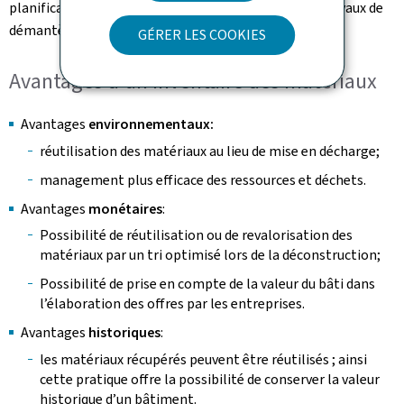
planification, l'exécution et la documentation des travaux de
démantèlement.
GÉRER LES COOKIES
Avantages d’un inventaire des matériaux
Avantages
environnementaux:
réutilisation des matériaux au lieu de mise en décharge;
management plus efficace des ressources et déchets.
Avantages
monétaires
:
Possibilité de réutilisation ou de revalorisation des
matériaux par un tri optimisé lors de la déconstruction;
Possibilité de prise en compte de la valeur du bâti dans
l’élaboration des offres par les entreprises.
Avantages
historiques
:
les matériaux récupérés peuvent être réutilisés ; ainsi
cette pratique offre la possibilité de conserver la valeur
historique d’un bâtiment.