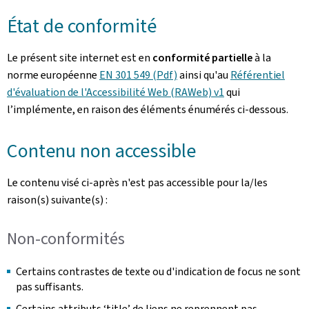
État de conformité
Le présent site internet est en
conformité partielle
à la
norme européenne
EN 301 549 (Pdf)
ainsi qu'au
Référentiel
d'évaluation de l'Accessibilité Web (RAWeb) v1
qui
l’implémente, en raison des éléments énumérés ci-dessous.
Contenu non accessible
Le contenu visé ci-après n'est pas accessible pour la/les
raison(s) suivante(s) :
Non-conformités
Certains contrastes de texte ou d'indication de focus ne sont
pas suffisants.
Certains attributs ‘title’ de liens ne reprennent pas