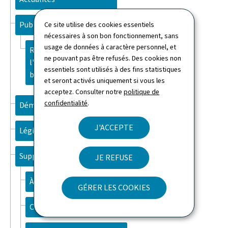
Publications
Ce site utilise des cookies essentiels
nécessaires à son bon fonctionnement, sans
usage de données à caractère personnel, et
Rapport d'activité 2025 de
ne pouvant pas être refusés. Des cookies non
l'Administration des
essentiels sont utilisés à des fins statistiques
bâtiments publics
et seront activés uniquement si vous les
acceptez. Consulter notre
politique de
confidentialité
.
Démarches
J'ACCEPTE
Législation
Support
JE REFUSE
À propos du site
GÉRER LES COOKIES
Contact