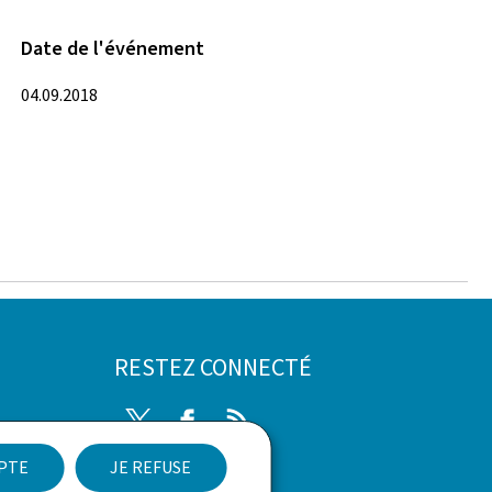
Date de l'événement
04.09.2018
RESTEZ CONNECTÉ
Twitter
Facebook
RSS
EPTE
JE REFUSE
ibilité