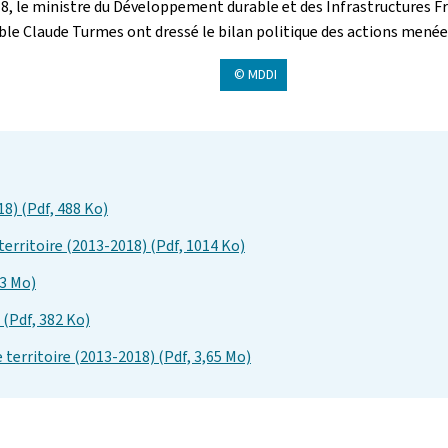
8, le ministre du Développement durable et des Infrastructures F
ble Claude Turmes ont dressé le bilan politique des actions mené
© MDDI
8) (Pdf, 488 Ko)
erritoire (2013-2018) (Pdf, 1014 Ko)
43 Mo)
Pdf, 382 Ko)
territoire (2013-2018) (Pdf, 3,65 Mo)