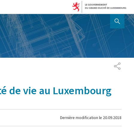
AFFICHER / MASQUER 
PARTAG
ité de vie au Luxembourg
Dernière modification le
20.09.2018