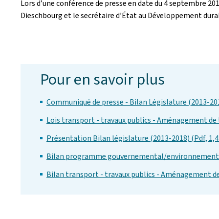
Lors d’une conférence de presse en date du 4 septembre 201
Dieschbourg et le secrétaire d’État au Développement dura
Pour en savoir plus
Communiqué de presse - Bilan Législature (2013-201
Lois transport - travaux publics - Aménagement de t
Présentation Bilan législature (2013-2018) (Pdf, 1,
Bilan programme gouvernemental/environnement (
Bilan transport - travaux publics - Aménagement de 