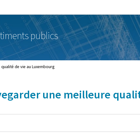
Aller au menu principal
Aller au contenu
timents publics
e qualité de vie au Luxembourg
uvegarder une meilleure qual