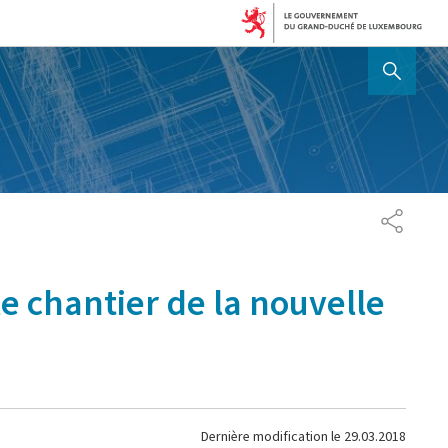
AFFICHER / MASQUER 
PARTAG
le chantier de la nouvelle
Dernière modification le
29.03.2018