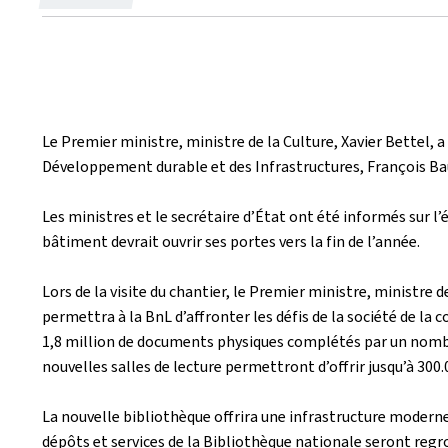
le
Le Premier ministre, ministre de la Culture, Xavier Bettel,
Développement durable et des Infrastructures, François Bausc
Les ministres et le secrétaire d’État ont été informés sur l’é
bâtiment devrait ouvrir ses portes vers la fin de l’année.
Lors de la visite du chantier, le Premier ministre, ministre
permettra à la BnL d’affronter les défis de la société de la 
1,8 million de documents physiques complétés par un nombre 
nouvelles salles de lecture permettront d’offrir jusqu’à 300.
La nouvelle bibliothèque offrira une infrastructure moderne
dépôts et services de la Bibliothèque nationale seront reg