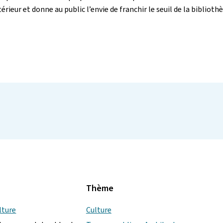
rieur et donne au public l’envie de franchir le seuil de la bibliothè
Thème
lture
Culture