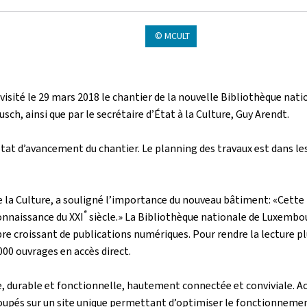
© MCULT
 a visité le 29 mars 2018 le chantier de la nouvelle Bibliothèque 
h, ainsi que par le secrétaire d’État à la Culture, Guy Arendt.
tat d’avancement du chantier. Le planning des travaux est dans les d
 de la Culture, a souligné l’importance du nouveau bâtiment: «Cette
e
connaissance du XXI
siècle.» La Bibliothèque nationale de Luxembou
croissant de publications numériques. Pour rendre la lecture plus 
000 ouvrages en accès direct.
, durable et fonctionnelle, hautement connectée et conviviale. Actu
roupés sur un site unique permettant d’optimiser le fonctionnemen