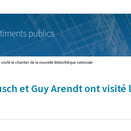
Aller au menu principal
Aller au contenu
timents publics
visité le chantier de la nouvelle Bibliothèque nationale
usch et Guy Arendt ont visité 