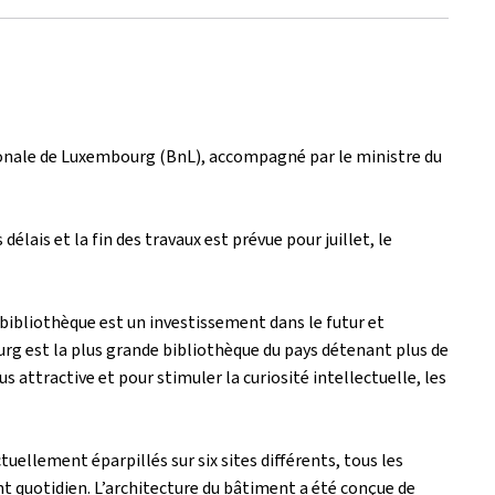
nationale de Luxembourg (BnL), accompagné par le ministre du
élais et la fin des travaux est prévue pour juillet, le
 bibliothèque est un investissement dans le futur et
rg est la plus grande bibliothèque du pays détenant plus de
attractive et pour stimuler la curiosité intellectuelle, les
ellement éparpillés sur six sites différents, tous les
t quotidien. L’architecture du bâtiment a été conçue de