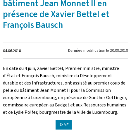
bâtiment Jean Monnet II en
présence de Xavier Bettel et
François Bausch
Crée
Dernière modification le
20.09.2018
04.06.2018
le
En date du 4 juin, Xavier Bettel, Premier ministre, ministre
d’État et François Bausch, ministre du Développement
durable et des Infrastructures, ont assisté au premier coup de
pelle du bâtiment Jean Monnet II pour la Commission
européenne à Luxembourg, en présence de Günther Oettinger,
commissaire européen au Budget et aux Ressources humaines
et de Lydie Polfer, bourgmestre de la Ville de Luxembourg.
© ME