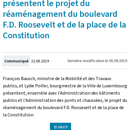
présentent le projet du
réaménagement du boulevard
F.D. Roosevelt et de la place de la
Constitution
Crée
Dernière modification le
05.09.2019
Communiqué
22.08.2019
le
François Bausch, ministre de la Mobilité et des Travaux
publics, et Lydie Polfer, bourgmestre de la Ville de Luxembourg
présentent, ensemble avec l'Administration des bâtiments
publics et l'Administration des ponts et chaussées, le projet du
réaménagement du boulevard F.D. Roosevelt et de la place de
la Constitution.
© MMTP