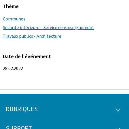
Thème
Communes
Sécurité intérieure – Service de renseignement
Travaux publics - Architecture
Date de l'événement
28.02.2022
RUBRIQUES
Pied
RUBRI
de
SUPPORT