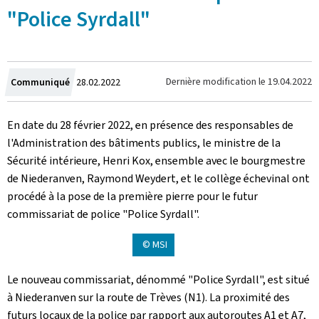
"Police Syrdall"
Crée
Dernière modification le
19.04.2022
Communiqué
28.02.2022
le
En date du 28 février 2022, en présence des responsables de
l'Administration des bâtiments publics, le ministre de la
Sécurité intérieure, Henri Kox, ensemble avec le bourgmestre
de Niederanven, Raymond Weydert, et le collège échevinal ont
procédé à la pose de la première pierre pour le futur
commissariat de police "Police Syrdall".
© MSI
Le nouveau commissariat, dénommé "Police Syrdall", est situé
à Niederanven sur la route de Trèves (N1). La proximité des
futurs locaux de la police par rapport aux autoroutes A1 et A7,