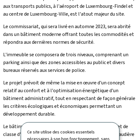
aux transports publics, à l'aéroport de Luxembourg-Findel et
au centre de Luxembourg-Ville, est l'atout majeur du site.
Le commissariat, qui sera livré en automne 2023, sera abrité
dans un bâtiment moderne offrant toutes les commodités et
répondra aux dernières normes de sécurité.
L'immeuble se composera de trois niveaux, comprenant un
parking ainsi que des zones accessibles au public et divers
bureaux réservés aux services de police.
Le projet prévoit de même la mise en œuvre d'un concept
relatif au confort et à l'optimisation énergétique d'un
bâtiment administratif, tout en respectant de façon générale
les critères écologiques et économiques permettant un
développement durable.
Le bâtiment, de classe de performance énergétique A et de
Ce site utilise des cookies essentiels
classe d'isolation thermique B, sera chauffé par une chaudière
nécessaires à son bon fonctionnement, sans