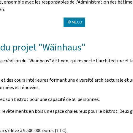
e, ensemble avec les responsables de l'Administration des bâtimen
en.
© MECO
du projet "Wäinhaus"
a création du "Waïnhaus" à Ehnen, qui respecte l'architecture et 
s et des cours intérieures formant une diversité architecturale e
formées et rénovées.
ec son bistrot pour une capacité de 50 personnes.
les revêtements en bois un espace chaleureux pour le bistrot. Deux 
 s'élève à 9.500.000 euros (TTC).