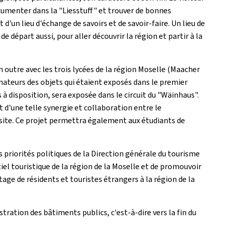
ocumenter dans la "Liesstuff" et trouver de bonnes
d'un lieu d'échange de savoirs et de savoir-faire. Un lieu de
e départ aussi, pour aller découvrir la région et partir à la
 outre avec les trois lycées de la région Moselle (Maacher
onateurs des objets qui étaient exposés dans le premier
s à disposition, sera exposée dans le circuit du "Wäinhaus".
 d'une telle synergie et collaboration entre le
 visite. Ce projet permettra également aux étudiants de
s priorités politiques de la Direction générale du tourisme
iel touristique de la région de la Moselle et de promouvoir
age de résidents et touristes étrangers à la région de la
ration des bâtiments publics, c'est-à-dire vers la fin du