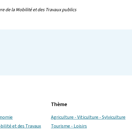
e de la Mobilité et des Travaux publics
Thème
conomie
Agriculture - Viticulture - Sylviculture
bilité et des Travaux
Tourisme - Loisirs