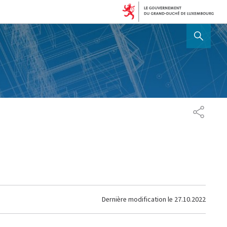
AFFICHER / MASQUER 
PARTAG
Dernière modification le
27.10.2022