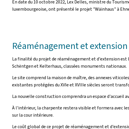
En date du 10 octobre 2022, Lex Delles, ministre du Tourism
luxembourgeoise, ont présenté le projet "Wäinhaus" à Ehn
Réaménagement et extension 
La finalité du projet de réaménagement et d'extension est l
Schëntgen et Kelterhaus, classées monuments nationaux.
Le site comprend la maison de maître, des annexes viticole
existantes protégées du XVIe et XVIIIe siècles seront trans
La nouvelle construction comprendra un espace d'accueil av
À l'intérieur, la charpente restera visible et formera avec 
sur la cour intérieure.
Le coût global de ce projet de réaménagement et d'extension