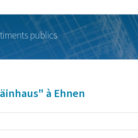
Aller au menu principal
Aller au contenu
timents publics
Wäinhaus" à Ehnen