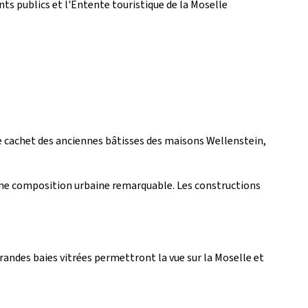
ts publics et l'Entente touristique de la Moselle
le cachet des anciennes bâtisses des maisons Wellenstein,
t une composition urbaine remarquable. Les constructions
grandes baies vitrées permettront la vue sur la Moselle et