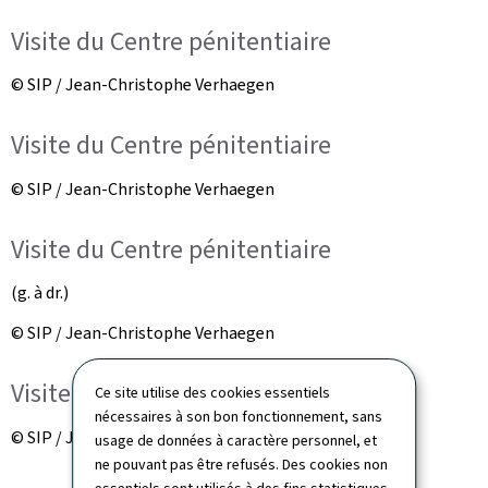
Visite du Centre pénitentiaire
© SIP / Jean-Christophe Verhaegen
Visite du Centre pénitentiaire
© SIP / Jean-Christophe Verhaegen
Visite du Centre pénitentiaire
(g. à dr.)
© SIP / Jean-Christophe Verhaegen
Visite du Centre pénitentiaire
Ce site utilise des cookies essentiels
nécessaires à son bon fonctionnement, sans
© SIP / Jean-Christophe Verhaegen
usage de données à caractère personnel, et
ne pouvant pas être refusés. Des cookies non