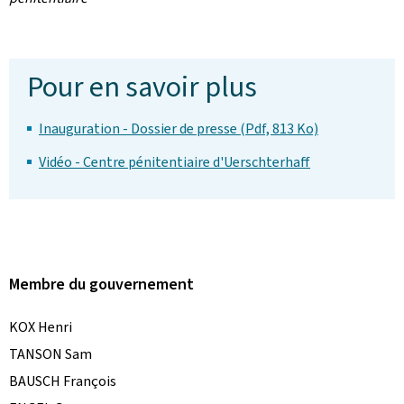
Pour en savoir plus
Inauguration - Dossier de presse (Pdf, 813 Ko)
Vidéo - Centre pénitentiaire d'Uerschterhaff
Membre du gouvernement
KOX Henri
TANSON Sam
BAUSCH François