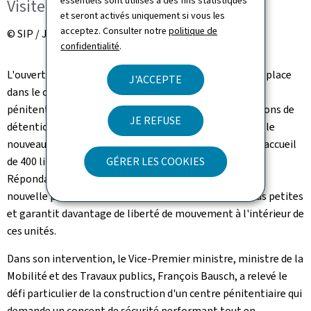
essentiels sont utilisés à des fins statistiques
Visite du Centre pénitentiaire
et seront activés uniquement si vous les
acceptez. Consulter notre
politique de
© SIP / Jean-Christophe Verhaegen
confidentialité
.
L'ouverture du Centre pénitentiaire d'
Uerschterhaff
se place
J'ACCEPTE
dans le contexte d'une modernisation du système
pénitentiaire et contribue à l'amélioration des conditions de
JE REFUSE
détention. Implanté au sein de la commune de Sanem, le
nouveau centre pénitentiaire dispose d'une capacité d'accueil
de 400 lits et accueillera les prévenus de sexe masculin.
GÉRER LES COOKIES
Répondant aux exigences d'une détention moderne, la
nouvelle prison se caractérise par des unités de vie plus petites
et garantit davantage de liberté de mouvement à l'intérieur de
ces unités.
Dans son intervention, le Vice-Premier ministre, ministre de la
Mobilité et des Travaux publics, François Bausch, a relevé le
défi particulier de la construction d'un centre pénitentiaire qui
demande un concept de sécurité performant tout en