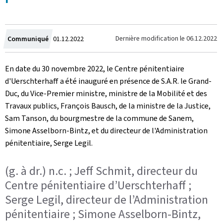
Crée
Dernière modification le
06.12.2022
Communiqué
01.12.2022
le
En date du 30 novembre 2022, le Centre pénitentiaire
d'
Uerschterhaff
a été inauguré en présence de S.A.R. le Grand-
Duc, du Vice-Premier ministre, ministre de la Mobilité et des
Travaux publics, François Bausch, de la ministre de la Justice,
Sam Tanson, du bourgmestre de la commune de Sanem,
Simone Asselborn-Bintz, et du directeur de l'Administration
pénitentiaire, Serge Legil.
(g. à dr.) n.c. ; Jeff Schmit, directeur du
Centre pénitentiaire d’Uerschterhaff ;
Serge Legil, directeur de l’Administration
pénitentiaire ; Simone Asselborn-Bintz,