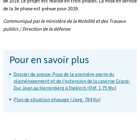
de 2018. Le projet est réalisé en trois phases. La mise en service
de la 3e phase est prévue pour 2029.
Communiqué par le ministère de la Mobilité et des Travaux
publics / Direction de la défense
Pour en savoir plus
Dossier de presse: Pose de la première pierre du
réaménagement et de l'extension de la caserne Grand-
Duc Jean au Herrenberg à Diekirch (Pdf, 1,75 Mo)
Plan de situation phasage (Jpeg, 784 Ko)