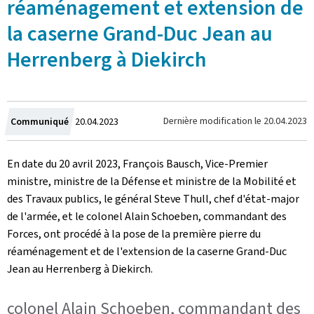
réaménagement et extension de
la caserne Grand-Duc Jean au
Herrenberg à Diekirch
Crée
Dernière modification le
20.04.2023
Communiqué
20.04.2023
le
En date du 20 avril 2023, François Bausch, Vice-Premier
ministre, ministre de la Défense et ministre de la Mobilité et
des Travaux publics, le général Steve Thull, chef d'état-major
de l'armée, et le colonel Alain Schoeben, commandant des
Forces, ont procédé à la pose de la première pierre du
réaménagement et de l'extension de la caserne Grand-Duc
Jean au Herrenberg à Diekirch.
colonel Alain Schoeben, commandant des