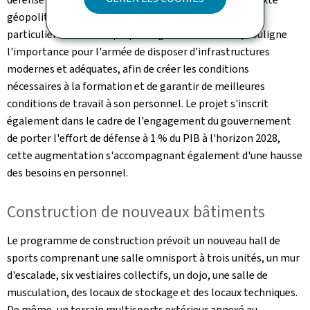
géopolitique actuellement profondément bouleversé,
particulièrement marqué par la guerre en Ukraine, souligne
l'importance pour l'armée de disposer d'infrastructures
modernes et adéquates, afin de créer les conditions
nécessaires à la formation et de garantir de meilleures
conditions de travail à son personnel. Le projet s'inscrit
également dans le cadre de l'engagement du gouvernement
de porter l'effort de défense à 1 % du PIB à l'horizon 2028,
cette augmentation s'accompagnant également d'une hausse
des besoins en personnel.
Construction de nouveaux bâtiments
Le programme de construction prévoit un nouveau hall de
sports comprenant une salle omnisport à trois unités, un mur
d'escalade, six vestiaires collectifs, un dojo, une salle de
musculation, des locaux de stockage et des locaux techniques.
De même, un terrain multisports extérieur annexé au