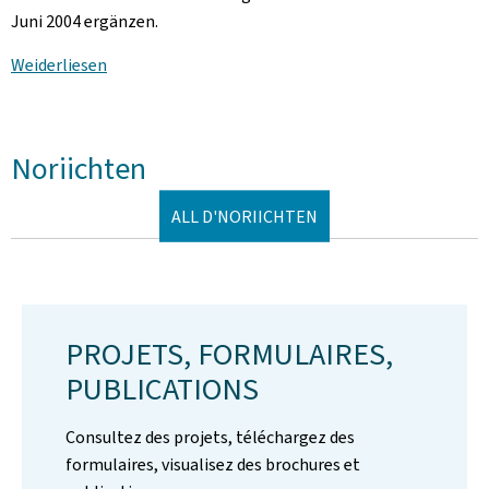
Juni 2004 ergänzen.
Weiderliesen
Noriichten
ALL D'NORIICHTEN
PROJETS, FORMULAIRES,
PUBLICATIONS
Consultez des projets, téléchargez des
formulaires, visualisez des brochures et