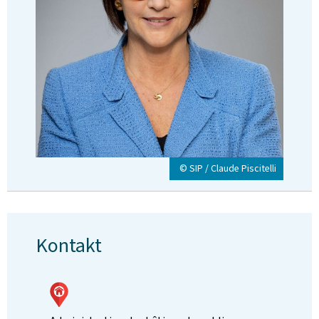
© SIP / Claude Piscitelli
Kontakt