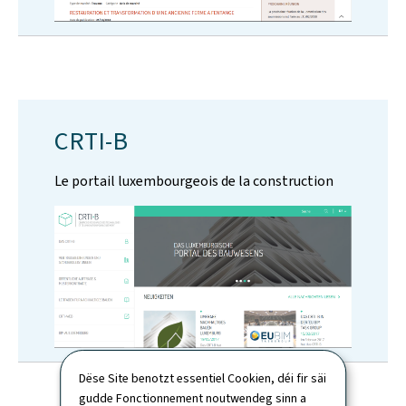
CRTI-B
Le portail luxembourgeois de la construction
Dëse Site benotzt essentiel Cookien, déi fir säi
gudde Fonctionnement noutwendeg sinn a