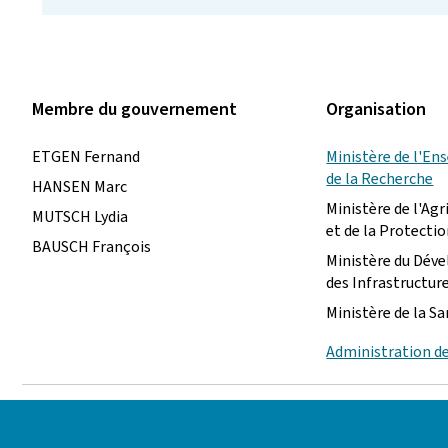
Membre du gouvernement
Organisation
ETGEN Fernand
Ministère de l'En
de la Recherche
HANSEN Marc
Ministère de l'Agri
MUTSCH Lydia
et de la Protect
BAUSCH François
Ministère du Dév
des Infrastructur
Ministère de la S
Administration d