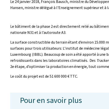
Le 24 janvier 2018, François Bausch, ministre du Développem
Hansen, ministre délégué à l'Enseignement supérieur et à la
Le bâtiment de la phase 2 est directement relié au bâtiment 
nationale N31 et à l’autoroute A3.
La surface constructible du terrain étant d’environ 15.000 m
surfaces pour trois utilisateurs: L’institut de médecine lég
Luxembourg (IBBL). Beaucoup de soin a été apporté à une b
refroidissants dans les laboratoires climatisés. Des
Tracker
2e étape, d’optimiser la production en énergie, tout comme 
Le coût du projet est de 51 600 000 € TTC.
Pour en savoir plus