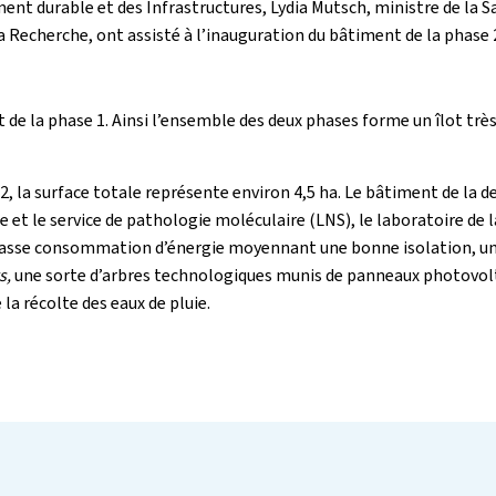
ent durable et des Infrastructures, Lydia Mutsch, ministre de la S
 Recherche, ont assisté à l’inauguration du bâtiment de la phase 
de la phase 1. Ainsi l’ensemble des deux phases forme un îlot très d
2, la surface totale représente environ 4,5 ha. Le bâtiment de la de
ale et le service de pathologie moléculaire (LNS), le laboratoire d
asse consommation d’énergie moyennant une bonne isolation, une 
s,
une sorte d’arbres technologiques munis de panneaux photovolta
la récolte des eaux de pluie.