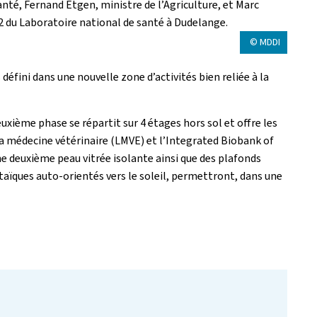
anté, Fernand Etgen, ministre de l’Agriculture, et Marc
2 du Laboratoire national de santé à Dudelange.
© MDDI
éfini dans une nouvelle zone d’activités bien reliée à la
uxième phase se répartit sur 4 étages hors sol et offre les
e la médecine vétérinaire (LMVE) et l’Integrated Biobank of
deuxième peau vitrée isolante ainsi que des plafonds
ïques auto-orientés vers le soleil, permettront, dans une