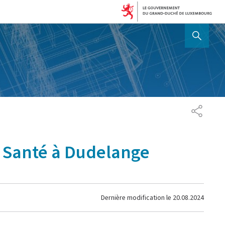
AFFICHER / MASQUER 
PARTAG
e Santé à Dudelange
Dernière modification le
20.08.2024