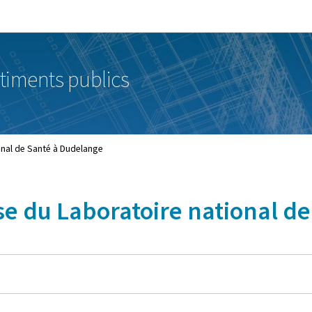
Aller au menu principal
Aller au contenu
timents publics
onal de Santé à Dudelange
se du Laboratoire national d