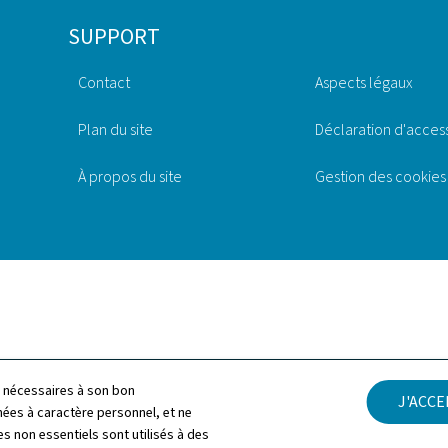
SUPPORT
Contact
Aspects légaux
Plan du site
Déclaration d'access
À propos du site
Gestion des cookies
ls nécessaires à son bon
J'ACC
es à caractère personnel, et ne
s non essentiels sont utilisés à des