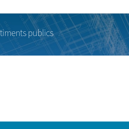
Aller au menu principal
Aller au contenu
timents publics