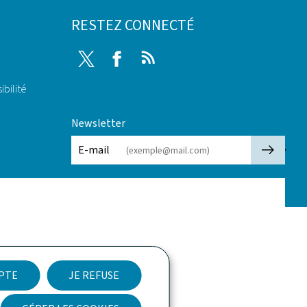
RESTEZ CONNECTÉ
Twitter
Facebook
RSS
ibilité
Newsletter
🡒
E-mail
EPTE
JE REFUSE