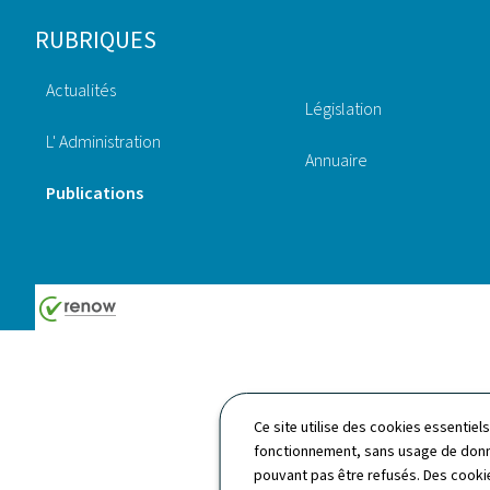
Pied
RUBRIQUES
de
Actualités
page
Législation
L' Administration
Annuaire
Publications
Ce site utilise des cookies essentie
fonctionnement, sans usage de donné
pouvant pas être refusés. Des cookie