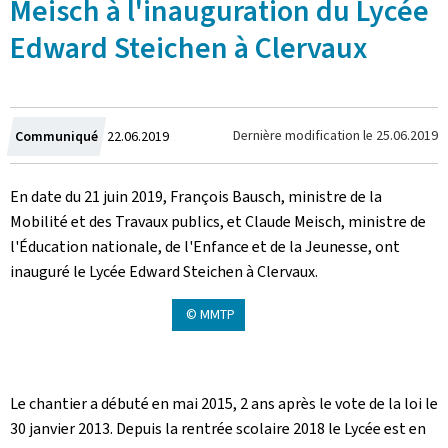
Meisch à l'inauguration du Lycée
Edward Steichen à Clervaux
Crée
Dernière modification le
25.06.2019
Communiqué
22.06.2019
le
En date du 21 juin 2019, François Bausch, ministre de la
Mobilité et des Travaux publics, et Claude Meisch, ministre de
l'Éducation nationale, de l'Enfance et de la Jeunesse, ont
inauguré le Lycée Edward Steichen à Clervaux.
© MMTP
Le chantier a débuté en mai 2015, 2 ans après le vote de la loi le
30 janvier 2013. Depuis la rentrée scolaire 2018 le Lycée est en